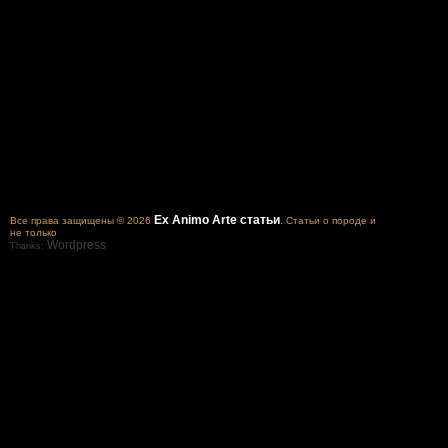
Ex Animo Arte статьи
Все права защищены © 2026
. Статьи о породе и
не только
Wordpress
Thanks: