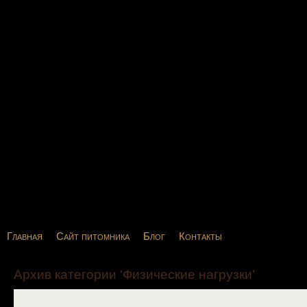
Главная
Сайт питомника
Блог
Контакты
Архив категории ‘Физические нагрузки’