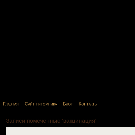
Главная
Сайт питомника
Блог
Контакты
Записи помеченные ‘вакцинация’