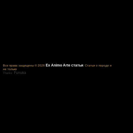
Ex Animo Arte статьи
Все права защищены © 2026
. Статьи о породе и
не только
Funuka
Thanks: