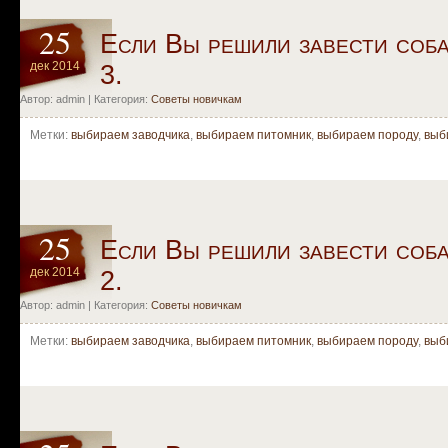
25
Если Вы решили завести соба
дек 2014
3.
Автор: admin | Категория:
Советы новичкам
Метки:
выбираем заводчика
,
выбираем питомник
,
выбираем породу
,
выб
25
Если Вы решили завести соба
дек 2014
2.
Автор: admin | Категория:
Советы новичкам
Метки:
выбираем заводчика
,
выбираем питомник
,
выбираем породу
,
выб