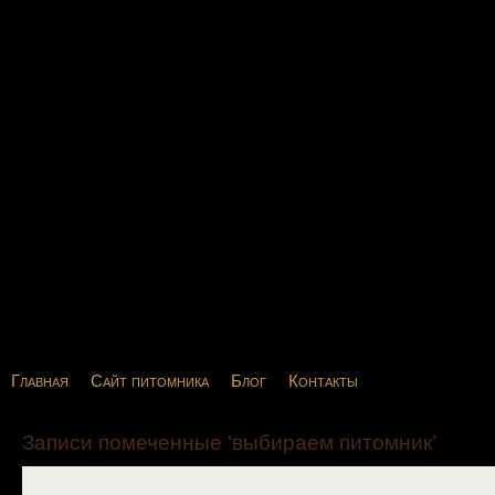
Главная
Сайт питомника
Блог
Контакты
Записи помеченные ‘выбираем питомник’