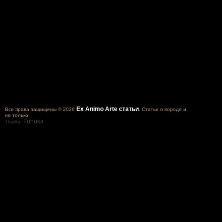
Ex Animo Arte статьи
Все права защищены © 2026
. Статьи о породе и
не только
Funuka
Thanks: