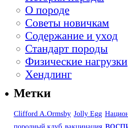
О породе
Советы новичкам
Содержание и уход
Стандарт породы
Физические нагрузки
Хендлинг
Метки
Clifford A.Ormsby
Jolly Egg
Национ
восп
породный клуб
вакцинация