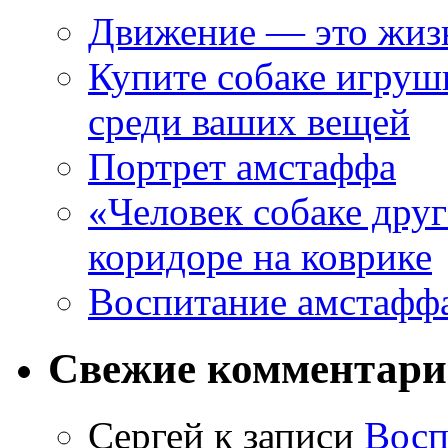
Движение — это жиз
Купите собаке игрушк
среди ваших вещей
Портрет амстаффа
«Человек собаке друг
коридоре на коврике
Воспитание амстафф
Свежие комментар
Сергей
к записи
Восп