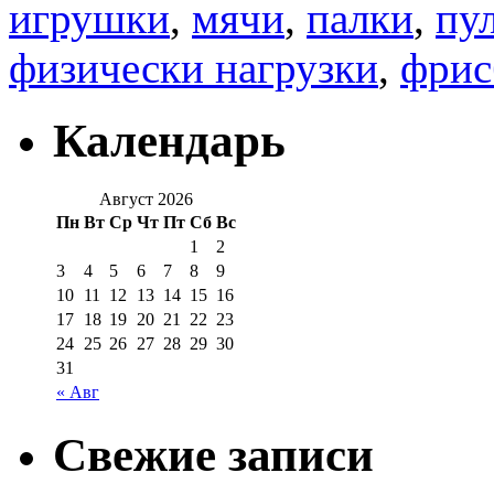
игрушки
,
мячи
,
палки
,
пу
физически нагрузки
,
фрис
Календарь
Август 2026
Пн
Вт
Ср
Чт
Пт
Сб
Вс
1
2
3
4
5
6
7
8
9
10
11
12
13
14
15
16
17
18
19
20
21
22
23
24
25
26
27
28
29
30
31
« Авг
Свежие записи