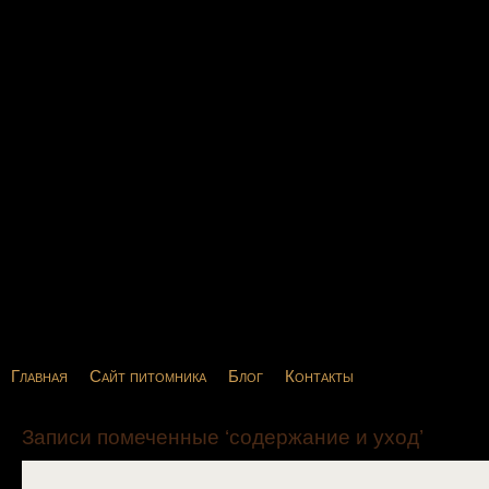
Главная
Сайт питомника
Блог
Контакты
Записи помеченные ‘содержание и уход’