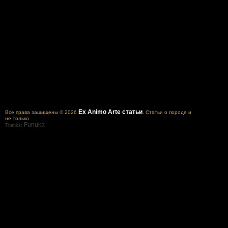
Ex Animo Arte статьи
Все права защищены © 2026
. Статьи о породе и
не только
Funuka
Thanks: