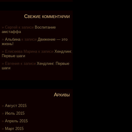
Свежие комментарии
Сергей
к записи
Воспитание
амстаффа
Альбина
к записи
Движение — это
жизнь!
Елисеева Марина
к записи
Хендлинг.
Первые шаги
Евгения
к записи
Хендлинг. Первые
шаги
Архивы
Август 2015
Июль 2015
Апрель 2015
Март 2015