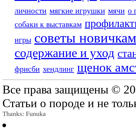
личности
мягкие игрушки
мячи
о 
профилакт
собаки к выставкам
советы новичка
игры
содержание и уход
ста
щенок амс
фрисби
хендлинг
Все права защищены © 2
Статьи о породе и не толь
Thanks:
Funuka