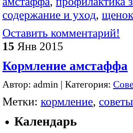
амстаффа
,
профилактика 
содержание и уход
,
щенок
Оставить комментарий!
15
Янв 2015
Кормление амстаффа
Автор: admin | Категория:
Сов
Метки:
кормление
,
советы
Календарь