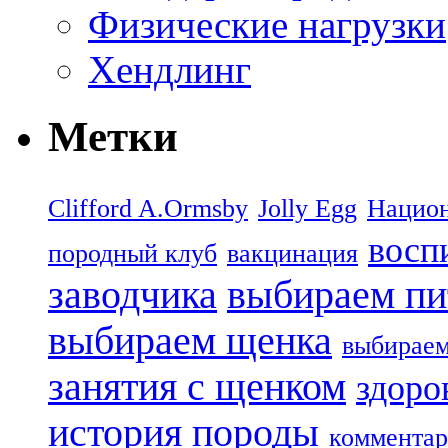
Физические нагрузки
Хендлинг
Метки
Clifford A.Ormsby
Jolly Egg
Национ
восп
породный клуб
вакцинация
заводчика
выбираем пи
выбираем щенка
выбираем
занятия с щенком
здоро
история породы
комментар