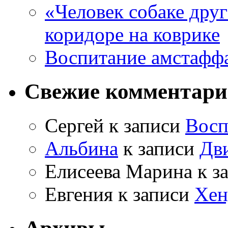
«Человек собаке друг
коридоре на коврике
Воспитание амстафф
Свежие комментар
Сергей
к записи
Восп
Альбина
к записи
Дв
Елисеева Марина
к з
Евгения
к записи
Хен