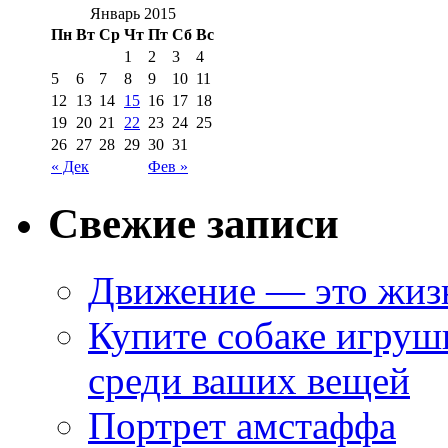
Январь 2015
Пн
Вт
Ср
Чт
Пт
Сб
Вс
1
2
3
4
5
6
7
8
9
10
11
12
13
14
15
16
17
18
19
20
21
22
23
24
25
26
27
28
29
30
31
« Дек
Фев »
Свежие записи
Движение — это жиз
Купите собаке игрушк
среди ваших вещей
Портрет амстаффа