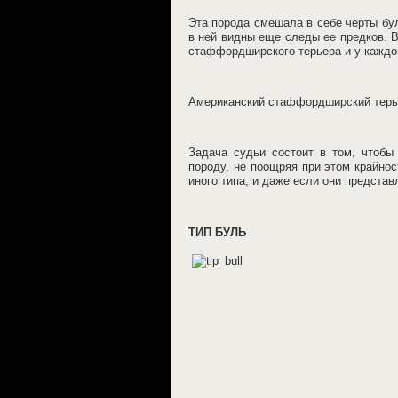
Эта порода смешала в себе черты бу
в ней видны еще следы ее предков. В
стаффордширского терьера и у каждог
Американский стаффордширский тер
Задача судьи состоит в том, чтобы
породу, не поощряя при этом крайнос
иного типа, и даже если они представ
ТИП БУЛЬ