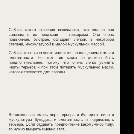
Собаки такого строения показывают, как сильно они
связаны с их предками — терьерами. Они очень
подвижные, быстрые, обладают легкой, в некоторой
степени, мускулатурой и малой мускульной массой.
Собаки этого типа часто являются воплощением стиля и
элегантности. Но этот тип также не должен быть
предпочтительнее, потому что очень легко усилить
черты терьера и при этом потерять мускульную массу,
которая требуется для породы.
Великолепная смесь черт терьера и бульдога: сила и
мускулатура бульдога и элегантность и подвижность
терьера. Если отдавать предпочтение какому-либо типу,
то нужно выбрать именно этот.