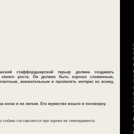
анский стаффордширский терьер должен создавать
 своего роста. Он должен быть хорошо сложенным,
гантным, внимательным и проявлять интерес ко всему,
а ногах и не легкая. Его мужество вошло в поговорку
.
 о собаке составляется при оценке ее темперамента.