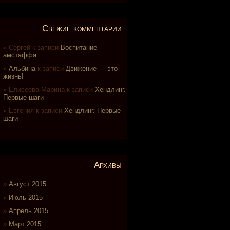
Свежие комментарии
Сергей
к записи
Воспитание
амстаффа
Альбина
к записи
Движение — это
жизнь!
Елисеева Марина
к записи
Хендлинг.
Первые шаги
Евгения
к записи
Хендлинг. Первые
шаги
Архивы
Август 2015
Июль 2015
Апрель 2015
Март 2015