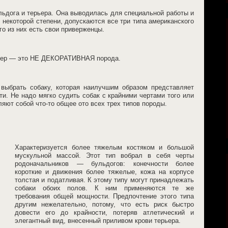
льдога и терьера. Она выводилась для специальной работы и
 некоторой степени, допускаются все три типа американского
о из них есть свои приверженцы.
ьер — это НЕ ДЕКОРАТИВНАЯ порода.
 выбрать собаку, которая наилучшим образом представляет
ти. Не надо мягко судить собак с крайними чертами того или
ляют собой что-то общее ото всех трех типов породы.
Характеризуется более тяжелым костяком и большой
мускульной массой. Этот тип вобрал в себя черты
родоначальников — бульдогов: конечности более
короткие и движения более тяжелые, кожа на корпусе
толстая и податливая. К этому типу могут принадлежать
собаки обоих полов. К ним применяются те же
требования общей мощности. Предпочтение этого типа
другим нежелательно, потому, что есть риск быстро
довести его до крайности, потеряв атлетический и
элегантный вид, внесенный приливом крови терьера.